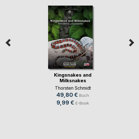
Kingsnakes and
Milksnakes
Thorsten Schmidt
49,80 €
Buch
9,99 €
E-Book