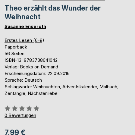
Theo erzählt das Wunder der
Weihnacht
Susanne Enseroth
Erstes Lesen (6-8)
Paperback
56 Seiten
ISBN-13: 9783738641042
Verlag: Books on Demand
Erscheinungsdatum: 22.09.2016
Sprache: Deutsch
Schlagworte: Weihnachten, Adventskalender, Malbuch,
Zentangle, Nächstenliebe
Bewertung::
0%
0
Bewertungen
7,99 €