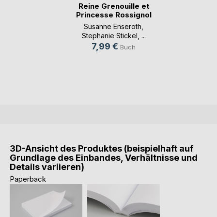
Reine Grenouille et
Princesse Rossignol
Susanne Enseroth
,
Stephanie Stickel
, ...
7,99 €
Buch
3D-Ansicht des Produktes (beispielhaft auf
Grundlage des Einbandes, Verhältnisse und
Details variieren)
Paperback