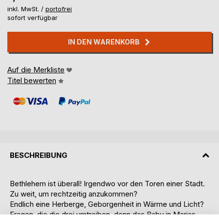
inkl. MwSt. /
portofrei
sofort verfügbar
IN DEN WARENKORB
Auf die Merkliste
Titel bewerten
BESCHREIBUNG
Bethlehem ist überall! Irgendwo vor den Toren einer Stadt.
Zu weit, um rechtzeitig anzukommen?
Endlich eine Herberge, Geborgenheit in Wärme und Licht?
Fragen, die die drei umtreiben, denn das Baby in Marias