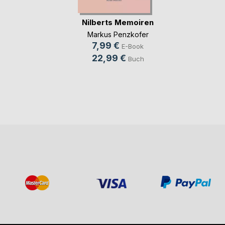
Nilberts Memoiren
Markus Penzkofer
7,99 €
E-Book
22,99 €
Buch