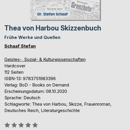
Thea von Harbou Skizzenbuch
Frühe Werke und Quellen
Schaaf Stefan
Geistes-, Sozial- & Kulturwissenschaften
Hardcover
112 Seiten
ISBN-13: 9783751983396
Verlag: BoD - Books on Demand
Erscheinungsdatum: 08.10.2020
Sprache: Deutsch
Schlagworte: Thea von Harbou, Skizze, Frauenroman,
Deutsches Reich, Literaturgeschichte
Bewertung::