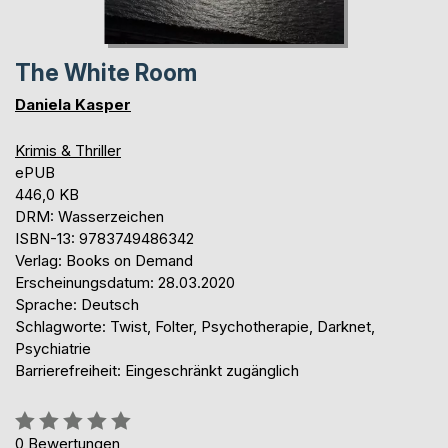
The White Room
Daniela Kasper
Krimis & Thriller
ePUB
446,0 KB
DRM: Wasserzeichen
ISBN-13: 9783749486342
Verlag: Books on Demand
Erscheinungsdatum: 28.03.2020
Sprache: Deutsch
Schlagworte: Twist, Folter, Psychotherapie, Darknet,
Psychiatrie
Barrierefreiheit: Eingeschränkt zugänglich
Bewertung::
0%
0
Bewertungen