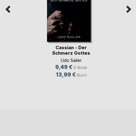
Cassian - Der
Schmerz Gottes
Udo Sailer
9,49 €
E-Book
13,99 €
Buch