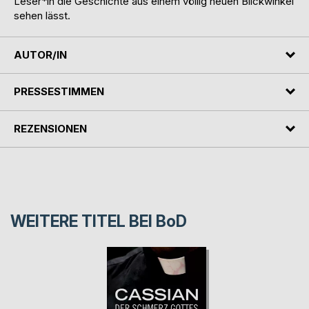
Leser*in die Geschichte aus einem völlig neuen Blickwinkel
sehen lässt.
AUTOR/IN
PRESSESTIMMEN
REZENSIONEN
WEITERE TITEL BEI
BoD