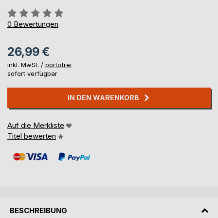
Bewertung::
0%
0
Bewertungen
26,99 €
inkl. MwSt. /
portofrei
sofort verfügbar
IN DEN WARENKORB
Auf die Merkliste
Titel bewerten
BESCHREIBUNG