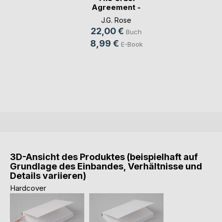
Agreement -
Gestohlen vo(...)
J.G. Rose
22,00 €
Buch
8,99 €
E-Book
3D-Ansicht des Produktes (beispielhaft auf
Grundlage des Einbandes, Verhältnisse und
Details variieren)
Hardcover