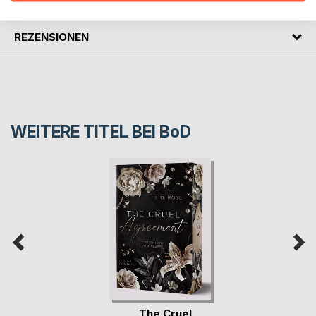
REZENSIONEN
WEITERE TITEL BEI
BoD
The Cruel