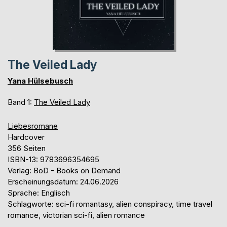
The Veiled Lady
Yana Hülsebusch
Band 1:
The Veiled Lady
Liebesromane
Hardcover
356 Seiten
ISBN-13: 9783696354695
Verlag: BoD - Books on Demand
Erscheinungsdatum: 24.06.2026
Sprache: Englisch
Schlagworte: sci-fi romantasy, alien conspiracy, time travel
romance, victorian sci-fi, alien romance