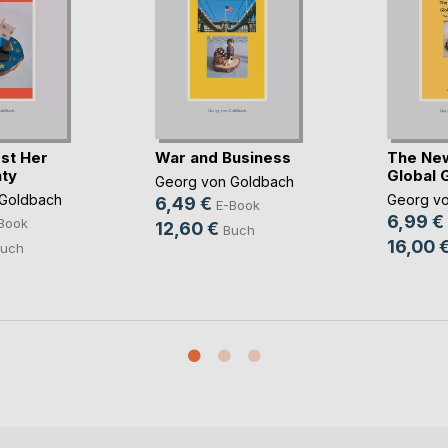
st Her
War and Business
The Ne
ty
Global 
Georg von Goldbach
Goldbach
Georg v
6,49 €
E-Book
6,99 €
Book
12,60 €
Buch
16,00 
uch