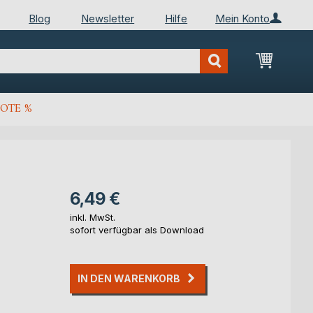
Blog
Newsletter
Hilfe
Mein Konto
Mein Wa
OTE %
6,49 €
inkl. MwSt.
sofort verfügbar als Download
IN DEN WARENKORB