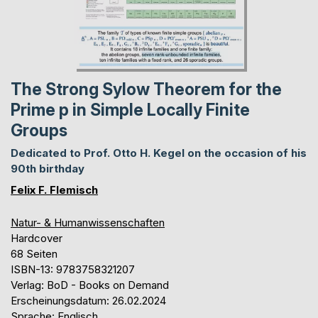
The Strong Sylow Theorem for the
Prime p in Simple Locally Finite
Groups
Dedicated to Prof. Otto H. Kegel on the occasion of his
90th birthday
Felix F. Flemisch
Natur- & Humanwissenschaften
Hardcover
68 Seiten
ISBN-13: 9783758321207
Verlag: BoD - Books on Demand
Erscheinungsdatum: 26.02.2024
Sprache: Englisch