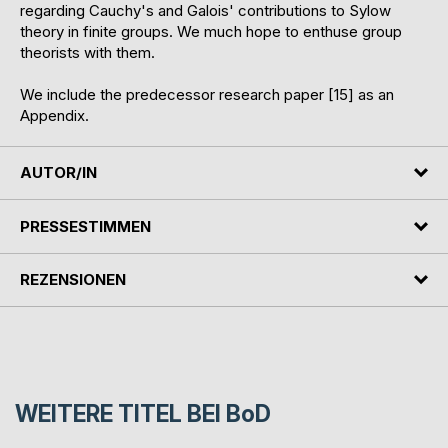
regarding Cauchy's and Galois' contributions to Sylow
theory in finite groups. We much hope to enthuse group
theorists with them.
We include the predecessor research paper [15] as an
Appendix.
AUTOR/IN
PRESSESTIMMEN
REZENSIONEN
WEITERE TITEL BEI
BoD