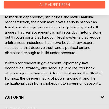
shape sovereignty in the twenty-first century.
ALLE AKZEPTIEREN
Moving from historical trade systems and maritime empire
to modern dependency structures and lawful national
reconstruction, the book asks how a serious nation can
transform strategic pressure into long-term capability. It
argues that real sovereignty is not rebuilt by rhetoric alone,
but through ports that function, legal systems that reduce
arbitrariness, industries that move beyond raw export,
institutions that deserve trust, and a political culture
disciplined enough to build under pressure.
Written for readers in government, diplomacy, law,
economics, strategy, and serious public life, this book
offers a rigorous framework for understanding the Strait of
Hormuz, the deeper matrix of power around it, and the
civilizational path from chokepoint to sovereign capability.
AUTOR/IN