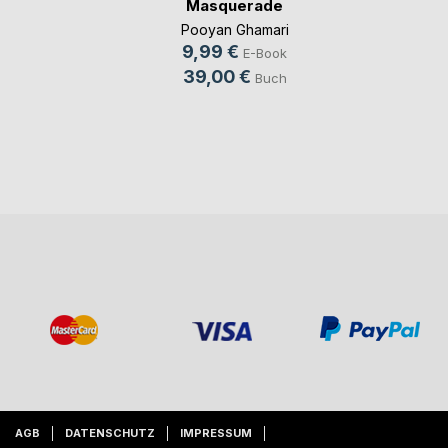
Masquerade
Pooyan Ghamari
9,99 €
E-Book
39,00 €
Buch
AGB
DATENSCHUTZ
IMPRESSUM