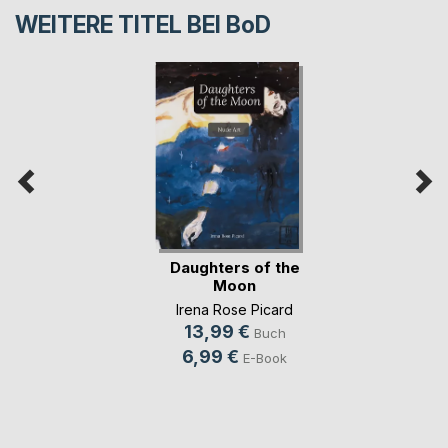
WEITERE TITEL BEI
BoD
Daughters of the
Moon
Irena Rose Picard
13,99 €
Buch
6,99 €
E-Book