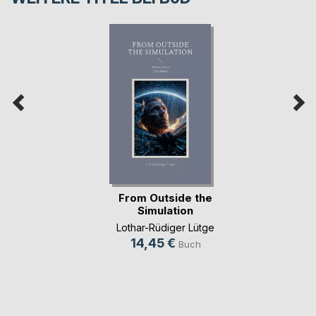
From Outside the
Simulation
Lothar-Rüdiger Lütge
14,45 €
Buch