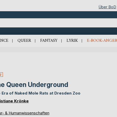
Über BoD
NCE
QUEER
FANTASY
LYRIK
E-BOOK-ANGEB
U
e Queen Underground
 Era of Naked Mole Rats at Dresden Zoo
istiane Krönke
ur- & Humanwissenschaften