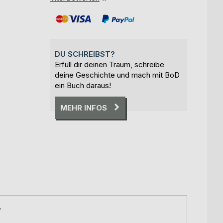
DU SCHREIBST?
Erfüll dir deinen Traum, schreibe
deine Geschichte und mach mit BoD
ein Buch daraus!
MEHR INFOS
f