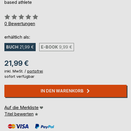
based athlete
Bewertung::
0%
0
Bewertungen
erhältlich als:
BUCH
21,99 €
E-BOOK
9,99 €
21,99 €
inkl. MwSt. /
portofrei
sofort verfügbar
IN DEN WARENKORB
Auf die Merkliste
Titel bewerten