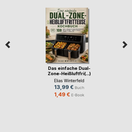
Das einfache Dual-
Zone-Heißluftfri(...)
Elias Winterfeld
13,99 €
Buch
1,49 €
E-Book