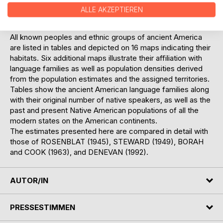
the region of advanced civilizations in Mexico and
ALLE AKZEPTIEREN
Guatemala - have been made and thoroughly
substantiated.
All known peoples and ethnic groups of ancient America
are listed in tables and depicted on 16 maps indicating their
habitats. Six additional maps illustrate their affiliation with
language families as well as population densities derived
from the population estimates and the assigned territories.
Tables show the ancient American language families along
with their original number of native speakers, as well as the
past and present Native American populations of all the
modern states on the American continents.
The estimates presented here are compared in detail with
those of ROSENBLAT (1945), STEWARD (1949), BORAH
and COOK (1963), and DENEVAN (1992).
AUTOR/IN
PRESSESTIMMEN