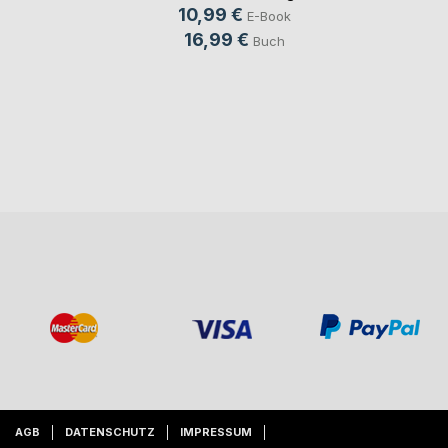
10,99 €
E-Book
16,99 €
Buch
AGB
DATENSCHUTZ
IMPRESSUM