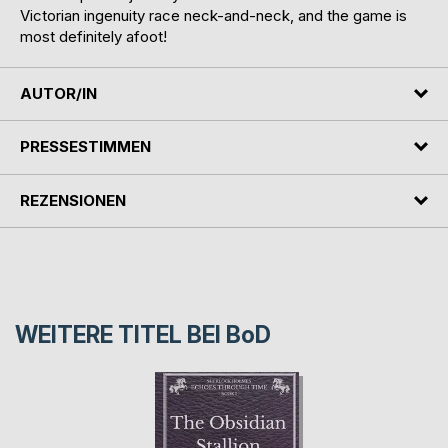
Victorian ingenuity race neck-and-neck, and the game is
most definitely afoot!
AUTOR/IN
PRESSESTIMMEN
REZENSIONEN
WEITERE TITEL BEI
BoD