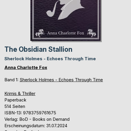
The Obsidian Stallion
Sherlock Holmes - Echoes Through Time
Anna Charlotte Fox
Band 1:
Sherlock Holmes - Echoes Through Time
Krimis & Thriller
Paperback
514 Seiten
ISBN-13: 9783759761675
Verlag: BoD - Books on Demand
Erscheinungsdatum: 31.07.2024