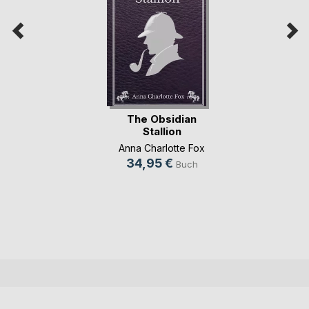
The Obsidian
Stallion
Anna Charlotte Fox
34,95 €
Buch