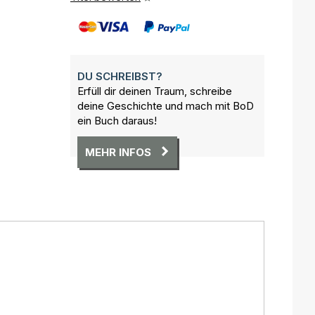
DU SCHREIBST?
Erfüll dir deinen Traum, schreibe
deine Geschichte und mach mit BoD
ein Buch daraus!
MEHR INFOS