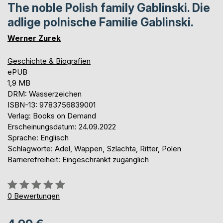
The noble Polish family Gablinski. Die
adlige polnische Familie Gablinski.
Werner Zurek
Geschichte & Biografien
ePUB
1,9 MB
DRM: Wasserzeichen
ISBN-13: 9783756839001
Verlag: Books on Demand
Erscheinungsdatum: 24.09.2022
Sprache: Englisch
Schlagworte: Adel, Wappen, Szlachta, Ritter, Polen
Barrierefreiheit: Eingeschränkt zugänglich
Bewertung::
0%
0
Bewertungen