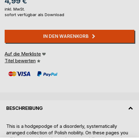
4,99 €
inkl. MwSt.
sofort verfügbar als Download
IN DEN WARENKORB
Auf die Merkliste
Titel bewerten
BESCHREIBUNG
This is a hodgepodge of a disorderly, systematically
arranged collection of Polish nobility. On these pages you