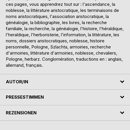
ces pages, vous apprendrez tout sur : l'ascendance, la
noblesse, la littérature aristocratique, les terminaisons de
noms aristocratiques, l'association aristocratique, la
généalogie, la bibliographie, les livres, la recherche
familiale, la recherche, la généalogie, l'histoire, l'héraldique,
l'heraldique, l'herboristerie, l'information, la littérature, les
noms, dossiers aristocratiques, noblesse, histoire
personnelle, Pologne, Szlachta, armoiries, recherche
d'armoiries, littérature d'armoiries, noblesse, chevaliers,
Pologne, herbarz. Conglomération, traductions en : anglais,
allemand, français.
AUTOR/IN
PRESSESTIMMEN
REZENSIONEN