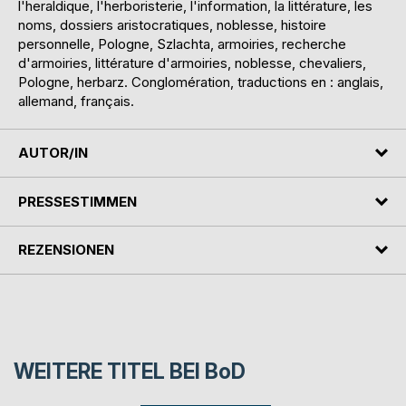
l'heraldique, l'herboristerie, l'information, la littérature, les
noms, dossiers aristocratiques, noblesse, histoire
personnelle, Pologne, Szlachta, armoiries, recherche
d'armoiries, littérature d'armoiries, noblesse, chevaliers,
Pologne, herbarz. Conglomération, traductions en : anglais,
allemand, français.
AUTOR/IN
PRESSESTIMMEN
REZENSIONEN
WEITERE TITEL BEI
BoD