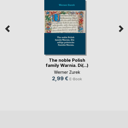
The noble Polish
family Warnia. Di(...)
Werner Zurek
2,99 €
E-Book