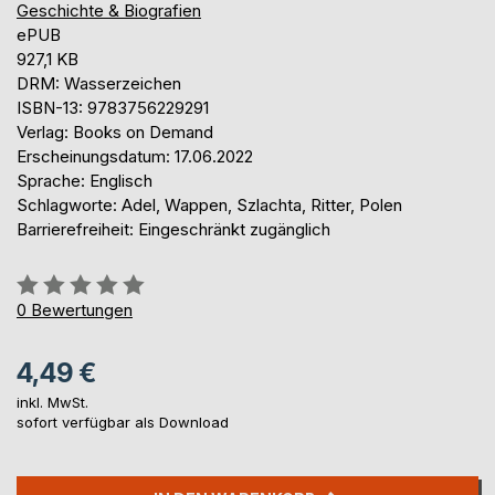
Geschichte & Biografien
ePUB
927,1 KB
DRM: Wasserzeichen
ISBN-13: 9783756229291
Verlag: Books on Demand
Erscheinungsdatum: 17.06.2022
Sprache: Englisch
Schlagworte: Adel, Wappen, Szlachta, Ritter, Polen
Barrierefreiheit: Eingeschränkt zugänglich
Bewertung::
0%
0
Bewertungen
4,49 €
inkl. MwSt.
sofort verfügbar als Download