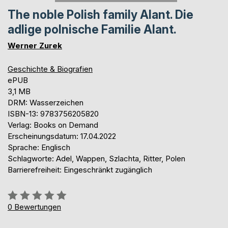
The noble Polish family Alant. Die
adlige polnische Familie Alant.
Werner Zurek
Geschichte & Biografien
ePUB
3,1 MB
DRM: Wasserzeichen
ISBN-13: 9783756205820
Verlag: Books on Demand
Erscheinungsdatum: 17.04.2022
Sprache: Englisch
Schlagworte: Adel, Wappen, Szlachta, Ritter, Polen
Barrierefreiheit: Eingeschränkt zugänglich
Bewertung::
0%
0
Bewertungen