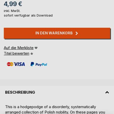
4,99 €
inkl. MwSt.
sofort verfügbar als Download
IN DEN WARENKORB
Auf die Merkliste
Titel bewerten
BESCHREIBUNG
This is a hodgepodge of a disorderly, systematically
arranged collection of Polish nobility. On these pages you