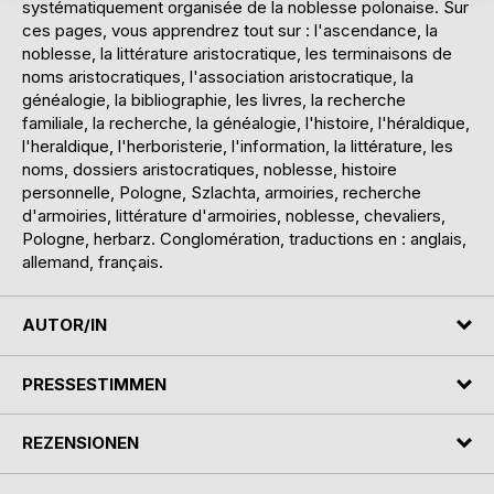
systématiquement organisée de la noblesse polonaise. Sur
ces pages, vous apprendrez tout sur : l'ascendance, la
noblesse, la littérature aristocratique, les terminaisons de
noms aristocratiques, l'association aristocratique, la
généalogie, la bibliographie, les livres, la recherche
familiale, la recherche, la généalogie, l'histoire, l'héraldique,
l'heraldique, l'herboristerie, l'information, la littérature, les
noms, dossiers aristocratiques, noblesse, histoire
personnelle, Pologne, Szlachta, armoiries, recherche
d'armoiries, littérature d'armoiries, noblesse, chevaliers,
Pologne, herbarz. Conglomération, traductions en : anglais,
allemand, français.
AUTOR/IN
PRESSESTIMMEN
REZENSIONEN