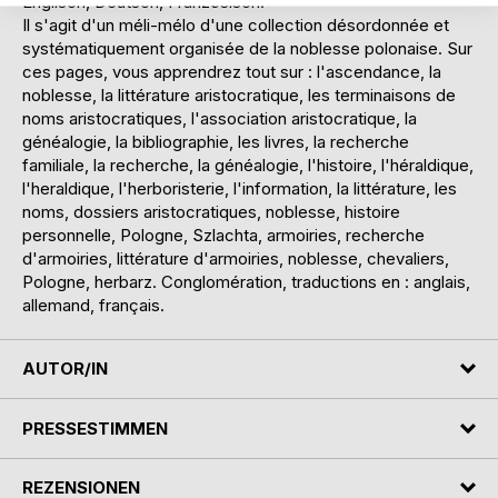
Englisch, Deutsch, Französisch.
Il s'agit d'un méli-mélo d'une collection désordonnée et
systématiquement organisée de la noblesse polonaise. Sur
ces pages, vous apprendrez tout sur : l'ascendance, la
noblesse, la littérature aristocratique, les terminaisons de
noms aristocratiques, l'association aristocratique, la
généalogie, la bibliographie, les livres, la recherche
familiale, la recherche, la généalogie, l'histoire, l'héraldique,
l'heraldique, l'herboristerie, l'information, la littérature, les
noms, dossiers aristocratiques, noblesse, histoire
personnelle, Pologne, Szlachta, armoiries, recherche
d'armoiries, littérature d'armoiries, noblesse, chevaliers,
Pologne, herbarz. Conglomération, traductions en : anglais,
allemand, français.
AUTOR/IN
PRESSESTIMMEN
REZENSIONEN