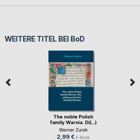
WEITERE TITEL BEI
BoD
The noble Polish
family Warnia. Di(...)
Werner Zurek
2,99 €
E-Book