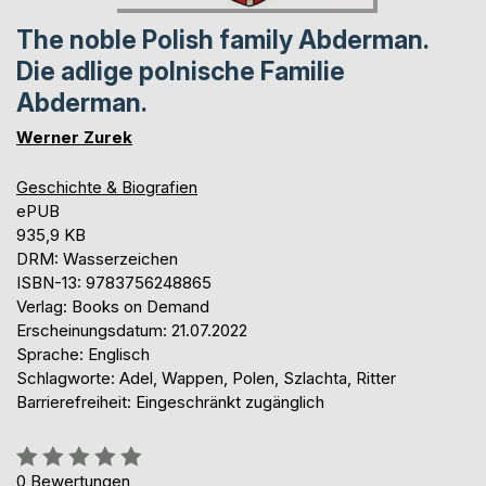
The noble Polish family Abderman.
Die adlige polnische Familie
Abderman.
Werner Zurek
Geschichte & Biografien
ePUB
935,9 KB
DRM: Wasserzeichen
ISBN-13: 9783756248865
Verlag: Books on Demand
Erscheinungsdatum: 21.07.2022
Sprache: Englisch
Schlagworte: Adel, Wappen, Polen, Szlachta, Ritter
Barrierefreiheit: Eingeschränkt zugänglich
Bewertung::
0%
0
Bewertungen