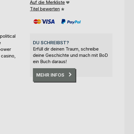
Auf die Merkliste
Titel bewerten
political
e
DU SCHREIBST?
Erfüll dir deinen Traum, schreibe
 power
deine Geschichte und mach mit BoD
 casino,
ein Buch daraus!
MEHR INFOS