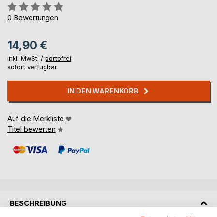
Bewertung::
0%
0
Bewertungen
14,90 €
inkl. MwSt. /
portofrei
sofort verfügbar
IN DEN WARENKORB
Auf die Merkliste
Titel bewerten
BESCHREIBUNG