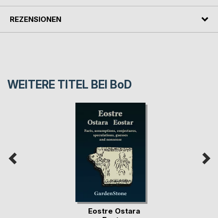
REZENSIONEN
WEITERE TITEL BEI
BoD
Eostre Ostara