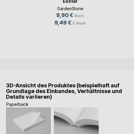
Eostar
GardenStone
9,90 €
Buch
9,49 €
E-Book
3D-Ansicht des Produktes (beispielhaft auf
Grundlage des Einbandes, Verhältnisse und
Details variieren)
Paperback