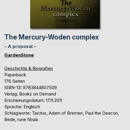
The Mercury-Woden complex
– A proposal –
GardenStone
Geschichte & Biografien
Paperback
176 Seiten
ISBN-13: 9783844807509
Verlag: Books on Demand
Erscheinungsdatum: 17.11.2011
Sprache: Englisch
Schlagworte: Tacitus, Adam of Bremen, Paul the Deacon,
Bede, rune fibula