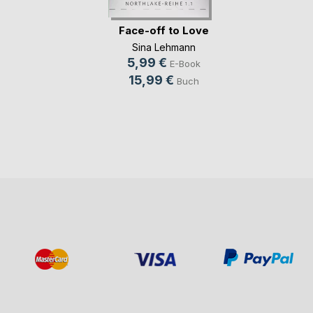
Face-off to Love
Sina Lehmann
5,99 €
E-Book
15,99 €
Buch