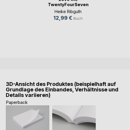
TwentyFourSeven
Heike Ribguth
12,99 €
Buch
3D-Ansicht des Produktes (beispielhaft auf
Grundlage des Einbandes, Verhältnisse und
Details variieren)
Paperback