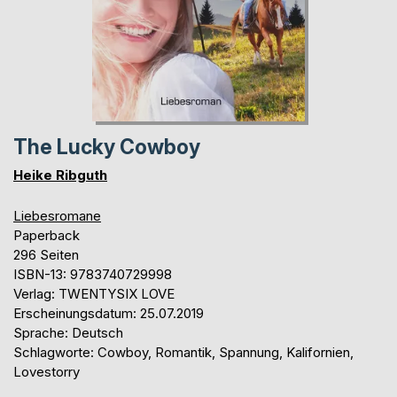
The Lucky Cowboy
Heike Ribguth
Liebesromane
Paperback
296 Seiten
ISBN-13: 9783740729998
Verlag: TWENTYSIX LOVE
Erscheinungsdatum: 25.07.2019
Sprache: Deutsch
Schlagworte: Cowboy, Romantik, Spannung, Kalifornien,
Lovestorry