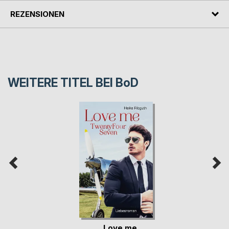
REZENSIONEN
WEITERE TITEL BEI
BoD
Love me