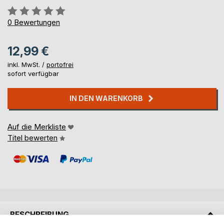
Bewertung::
0%
0
Bewertungen
12,99 €
inkl. MwSt. /
portofrei
sofort verfügbar
IN DEN WARENKORB
Auf die Merkliste
Titel bewerten
BESCHREIBUNG