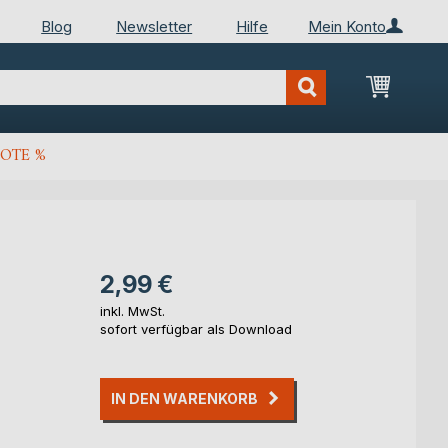
Blog
Newsletter
Hilfe
Mein Konto
Mein Wa
OTE %
2,99 €
inkl. MwSt.
sofort verfügbar als Download
IN DEN WARENKORB