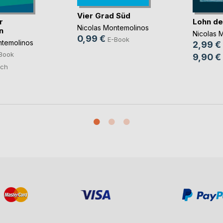
Vier Grad Süd
r
Lohn de
Nicolas Montemolinos
n
Nicolas 
0,99 €
E-Book
ntemolinos
2,99 €
Book
9,90 €
ch