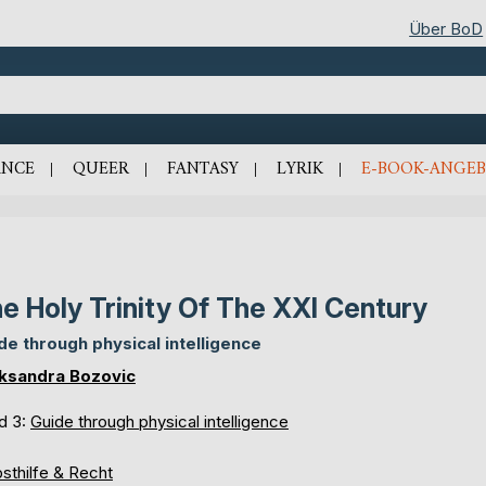
Über BoD
NCE
QUEER
FANTASY
LYRIK
E-BOOK-ANGEB
e Holy Trinity Of The XXI Century
de through physical intelligence
ksandra Bozovic
d 3:
Guide through physical intelligence
sthilfe & Recht