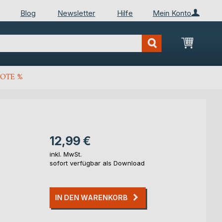
Blog
Newsletter
Hilfe
Mein Konto
Mein Wa
OTE %
12,99 €
inkl. MwSt.
sofort verfügbar als Download
IN DEN WARENKORB