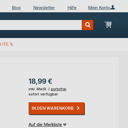
Blog
Newsletter
Hilfe
Mein Konto
Mein Wa
OTE %
18,99 €
inkl. MwSt. /
portofrei
sofort verfügbar
IN DEN WARENKORB
Auf die Merkliste