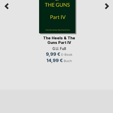
The Heels & The
Guns Part IV
G.U. Fuß
9,99 €
E-Book
14,99 €
Buch