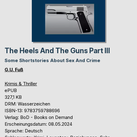
The Heels And The Guns Part III
Some Shortstories About Sex And Crime
G.U. Fuß
Krimis & Thriller
ePUB
327,1 KB
DRM: Wasserzeichen
ISBN-13: 9783759788696
Verlag: BoD - Books on Demand
Erscheinungsdatum: 08.05.2024
Sprache: Deutsch