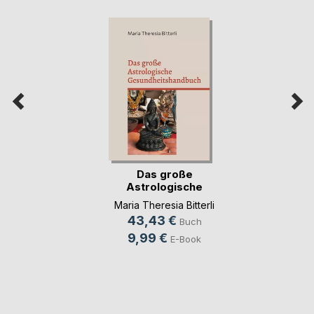
Das große
Astrologische
Gesundheit(...)
Maria Theresia Bitterli
43,43 €
Buch
9,99 €
E-Book