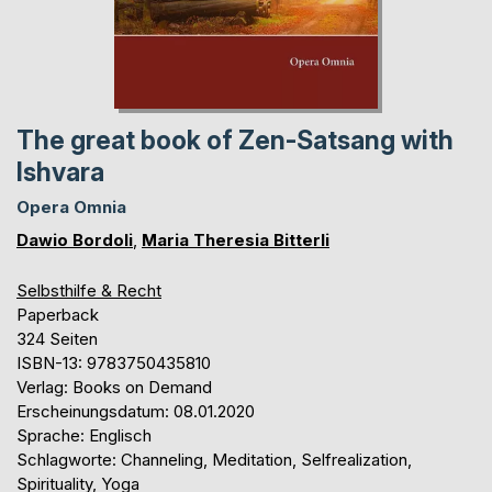
The great book of Zen-Satsang with
Ishvara
Opera Omnia
Dawio Bordoli
,
Maria Theresia Bitterli
Selbsthilfe & Recht
Paperback
324 Seiten
ISBN-13: 9783750435810
Verlag: Books on Demand
Erscheinungsdatum: 08.01.2020
Sprache: Englisch
Schlagworte: Channeling, Meditation, Selfrealization,
Spirituality, Yoga