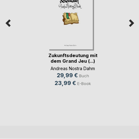
Zukunftsdeutung mit
dem Grand Jeu (...)
Andreas Nostra Dahm
29,99 €
Buch
23,99 €
E-Book