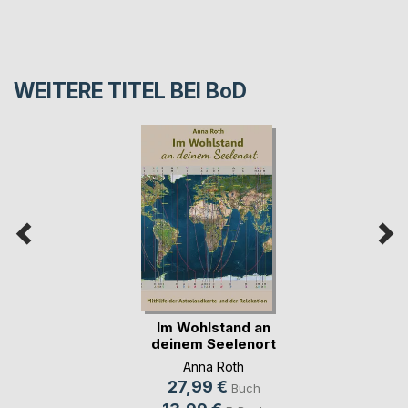
WEITERE TITEL BEI
BoD
Im Wohlstand an
deinem Seelenort
Anna Roth
27,99 €
Buch