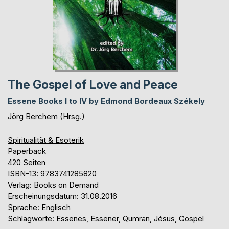
The Gospel of Love and Peace
Essene Books I to IV by Edmond Bordeaux Székely
Jörg Berchem (Hrsg.)
Spiritualität & Esoterik
Paperback
420 Seiten
ISBN-13: 9783741285820
Verlag: Books on Demand
Erscheinungsdatum: 31.08.2016
Sprache: Englisch
Schlagworte: Essenes, Essener, Qumran, Jésus, Gospel