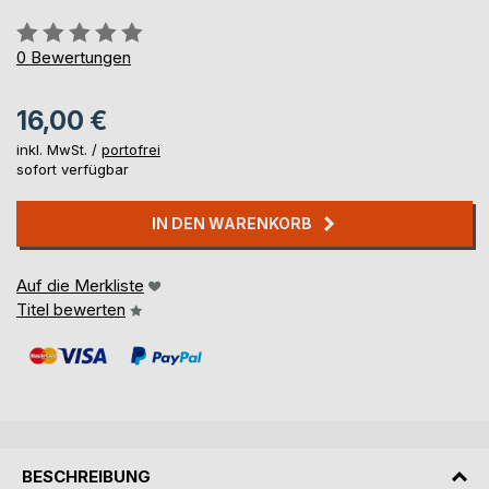
Bewertung::
0%
0
Bewertungen
16,00 €
inkl. MwSt. /
portofrei
sofort verfügbar
IN DEN WARENKORB
Auf die Merkliste
Titel bewerten
BESCHREIBUNG