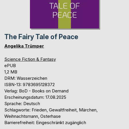
The Fairy Tale of Peace
Angelika Trümper
Science Fiction & Fantasy
ePUB
1,2 MB
DRM: Wasserzeichen
ISBN-13: 9783695128372
Verlag: BoD - Books on Demand
Erscheinungsdatum: 17.08.2025
Sprache: Deutsch
Schlagworte: Frieden, Gewaltfreiheit, Märchen,
Weihnachtsmann, Osterhase
Barrierefreiheit: Eingeschränkt zugänglich