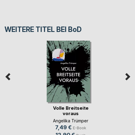
WEITERE TITEL BEI
BoD
Volle Breitseite
voraus
Angelika Trümper
7,49 €
E-Book
12,90 €