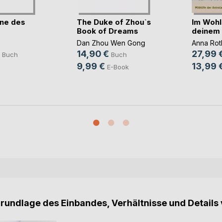
ne des
The Duke of Zhou`s
Im Wohl
Book of Dreams
deinem 
Dan Zhou Wen Gong
Anna Rot
14,90 €
27,99 
Buch
Buch
9,99 €
13,99 
E-Book
Grundlage des Einbandes, Verhältnisse und Details 