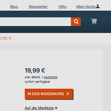
Blog
Newsletter
Hilfe
Mein Konto
Mein Wa
OTE %
19,99 €
inkl. MwSt. /
portofrei
sofort verfügbar
IN DEN WARENKORB
Auf die Merkliste