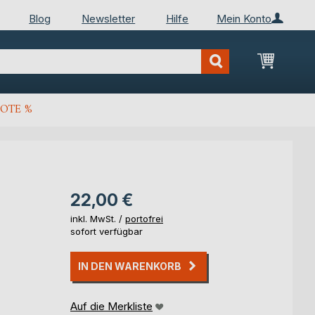
Blog
Newsletter
Hilfe
Mein Konto
Mein Wa
OTE %
22,00 €
inkl. MwSt. /
portofrei
sofort verfügbar
IN DEN WARENKORB
Auf die Merkliste