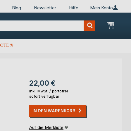
Blog
Newsletter
Hilfe
Mein Konto
Mein Wa
OTE %
22,00 €
inkl. MwSt. /
portofrei
sofort verfügbar
IN DEN WARENKORB
Auf die Merkliste