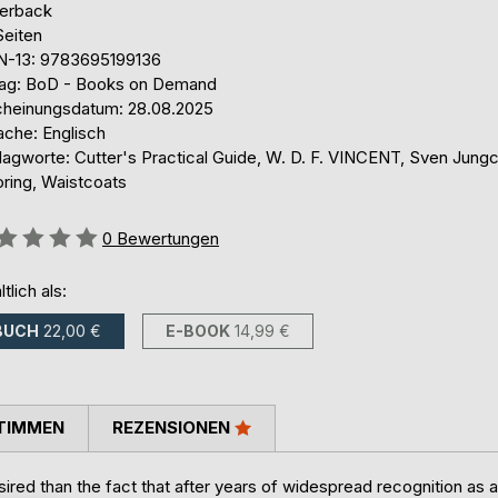
erback
Seiten
N-13: 9783695199136
lag: BoD - Books on Demand
cheinungsdatum: 28.08.2025
ache: Englisch
lagworte: Cutter's Practical Guide, W. D. F. VINCENT, Sven Jungc
oring, Waistcoats
ertung::
0
Bewertungen
ltlich als:
BUCH
22,00 €
E-BOOK
14,99 €
TIMMEN
REZENSIONEN
esired than the fact that after years of widespread recognition as a