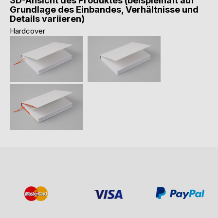
3D-Ansicht des Produktes (beispielhaft auf
Grundlage des Einbandes, Verhältnisse und
Details variieren)
Hardcover