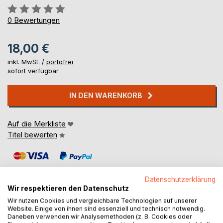
Bewertung::
0%
0
Bewertungen
18,00 €
inkl. MwSt. /
portofrei
sofort verfügbar
IN DEN WARENKORB
Auf die Merkliste
Titel bewerten
Datenschutzerklärung
Wir respektieren den Datenschutz
Wir nutzen Cookies und vergleichbare Technologien auf unserer
Website. Einige von ihnen sind essenziell und technisch notwendig.
BESCHREIBUNG
Daneben verwenden wir Analysemethoden (z. B. Cookies oder