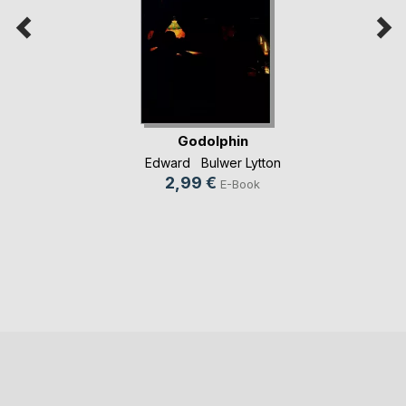
Godolphin
Edward Bulwer Lytton
2,99 €
E-Book