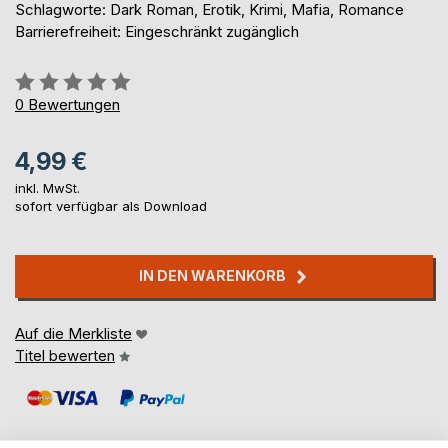
Schlagworte: Dark Roman, Erotik, Krimi, Mafia, Romance
Barrierefreiheit: Eingeschränkt zugänglich
Bewertung::
0%
0
Bewertungen
4,99 €
inkl. MwSt.
sofort verfügbar als Download
IN DEN WARENKORB
Auf die Merkliste
Titel bewerten