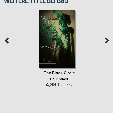
WEITERE TITEL BEI
BoD
The Black Circle
D.S Kramer
4,99 €
E-Book