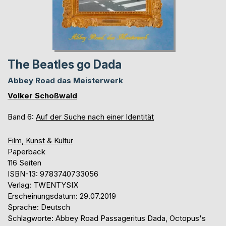
The Beatles go Dada
Abbey Road das Meisterwerk
Volker Schoßwald
Band 6:
Auf der Suche nach einer Identität
Film, Kunst & Kultur
Paperback
116 Seiten
ISBN-13: 9783740733056
Verlag: TWENTYSIX
Erscheinungsdatum: 29.07.2019
Sprache: Deutsch
Schlagworte: Abbey Road Passageritus Dada, Octopus's