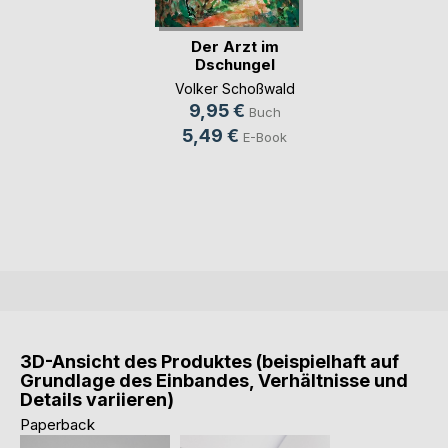
Der Arzt im
Dschungel
Volker Schoßwald
9,95 €
Buch
5,49 €
E-Book
3D-Ansicht des Produktes (beispielhaft auf
Grundlage des Einbandes, Verhältnisse und
Details variieren)
Paperback