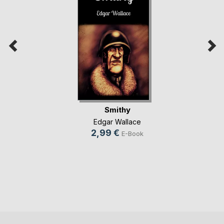
Smithy
Edgar Wallace
2,99 €
E-Book