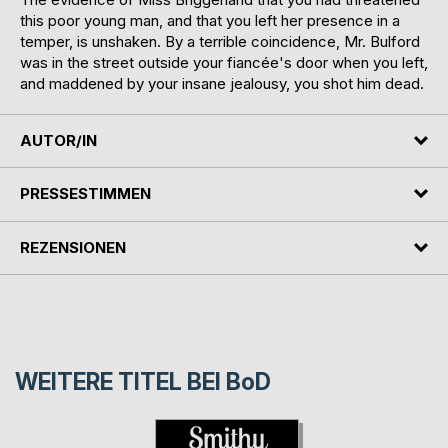
this poor young man, and that you left her presence in a
temper, is unshaken. By a terrible coincidence, Mr. Bulford
was in the street outside your fiancée's door when you left,
and maddened by your insane jealousy, you shot him dead.
AUTOR/IN
PRESSESTIMMEN
REZENSIONEN
WEITERE TITEL BEI
BoD