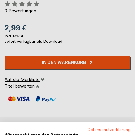
Bewertung::
0%
0
Bewertungen
2,99 €
inkl. MwSt.
sofort verfügbar als Download
IN DEN WARENKORB
Auf die Merkliste
Titel bewerten
Datenschutzerklärung
BESCHREIBUNG