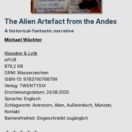
The Alien Artefact from the Andes
A historical-fantastic narrative
Michael Wächter
Klassiker & Lyrik
ePUB
876,2 KB
DRM: Wasserzeichen
ISBN-13: 9783740768799
Verlag: TWENTYSIX
Erscheinungsdatum: 24.08.2020
Sprache: Englisch
Schlagworte: Astronom, Alien, Außerirdisch, Münster,
Kontakt
Barrierefreiheit: Eingeschränkt zugänglich
Bewertung::