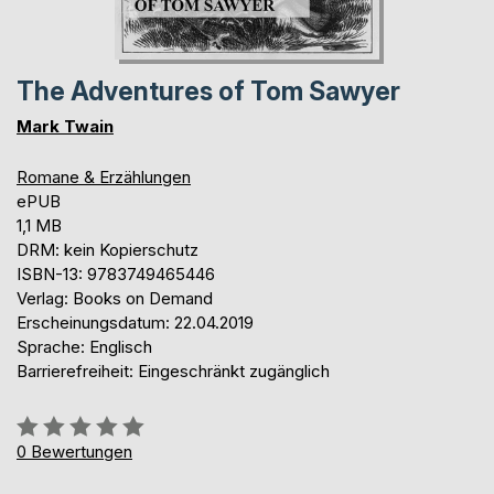
The Adventures of Tom Sawyer
Mark Twain
Romane & Erzählungen
ePUB
1,1 MB
DRM: kein Kopierschutz
ISBN-13: 9783749465446
Verlag: Books on Demand
Erscheinungsdatum: 22.04.2019
Sprache: Englisch
Barrierefreiheit: Eingeschränkt zugänglich
Bewertung::
0%
0
Bewertungen