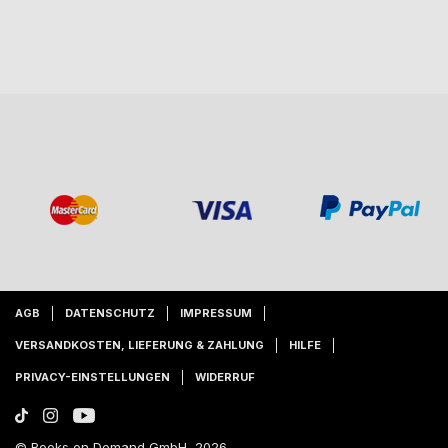
AGB
DATENSCHUTZ
IMPRESSUM
VERSANDKOSTEN, LIEFERUNG & ZAHLUNG
HILFE
PRIVACY-EINSTELLUNGEN
WIDERRUF
© Books on Demand GmbH, 2026