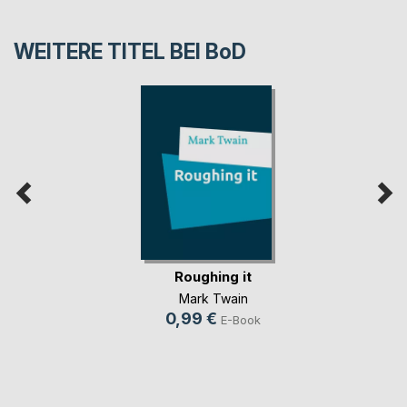
WEITERE TITEL BEI
BoD
Roughing it
Mark Twain
0,99 €
E-Book