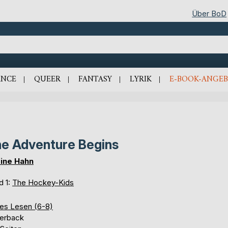
Über BoD
NCE
QUEER
FANTASY
LYRIK
E-BOOK-ANGEB
e Adventure Begins
ine Hahn
d 1:
The Hockey-Kids
tes Lesen (6-8)
erback