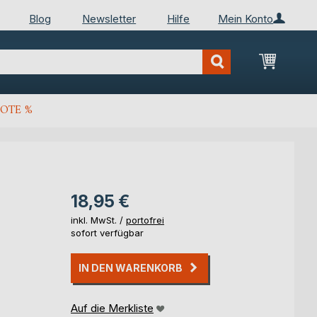
Blog
Newsletter
Hilfe
Mein Konto
Mein Wa
OTE %
18,95 €
inkl. MwSt. /
portofrei
sofort verfügbar
IN DEN WARENKORB
Auf die Merkliste