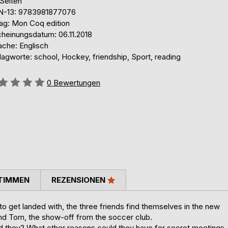
 Seiten
N-13: 9783981877076
lag: Mon Coq edition
cheinungsdatum: 06.11.2018
ache: Englisch
agworte: school, Hockey, friendship, Sport, reading
ertung::
0
Bewertungen
TIMMEN
REZENSIONEN
o get landed with, the three friends find themselves in the new
and Tom, the show-off from the soccer club.
ld they? What other reasons could they have for secret meetings