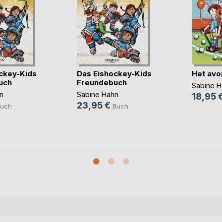
ckey-Kids
Das Eishockey-Kids
Het avo
uch
Freundebuch
Sabine H
n
Sabine Hahn
18,95 
23,95 €
uch
Buch