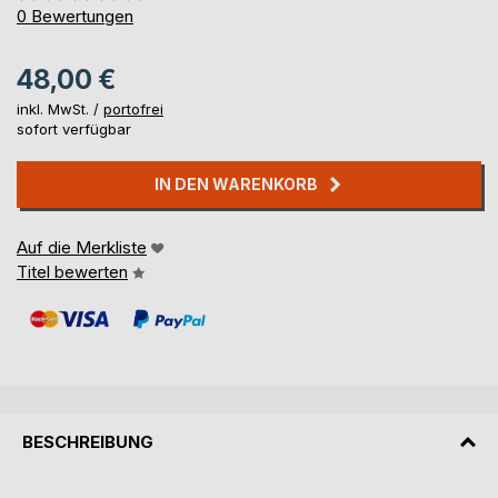
0%
0
Bewertungen
48,00 €
inkl. MwSt. /
portofrei
sofort verfügbar
IN DEN WARENKORB
Auf die Merkliste
Titel bewerten
BESCHREIBUNG