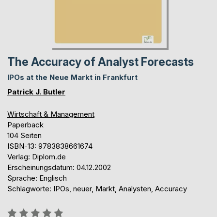
The Accuracy of Analyst Forecasts
IPOs at the Neue Markt in Frankfurt
Patrick J. Butler
Wirtschaft & Management
Paperback
104 Seiten
ISBN-13: 9783838661674
Verlag: Diplom.de
Erscheinungsdatum: 04.12.2002
Sprache: Englisch
Schlagworte: IPOs, neuer, Markt, Analysten, Accuracy
Bewertung::