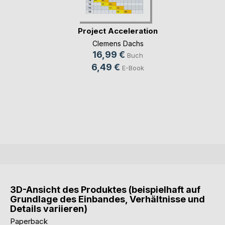
Project Acceleration
Clemens Dachs
16,99 €
Buch
6,49 €
E-Book
3D-Ansicht des Produktes (beispielhaft auf
Grundlage des Einbandes, Verhältnisse und
Details variieren)
Paperback