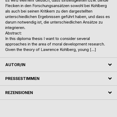
Es wird vielmehr deutlich, dass Einseitigkeiten bzw. blinde
Flecken in den Forschungsansätzen sowohl bei Kohlberg
als auch bei seinen Kritikern zu den dargestellten
unterschiedlichen Ergebnissen geführt haben, und dass es
darum notwendig ist, die unterschiedlichen Ansätze zu
integrieren.
Abstract:
In this diploma thesis I want to consider several
approaches in the area of moral development research.
Given the theory of Lawrence Kohlberg, young […]
AUTOR/IN
PRESSESTIMMEN
REZENSIONEN