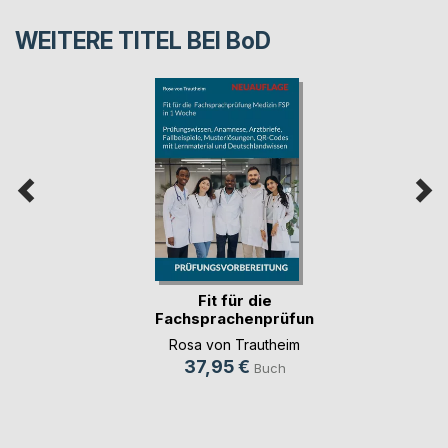
WEITERE TITEL BEI
BoD
Fit für die
Fachsprachenprüfung
Me(...)
Rosa von Trautheim
37,95 €
Buch