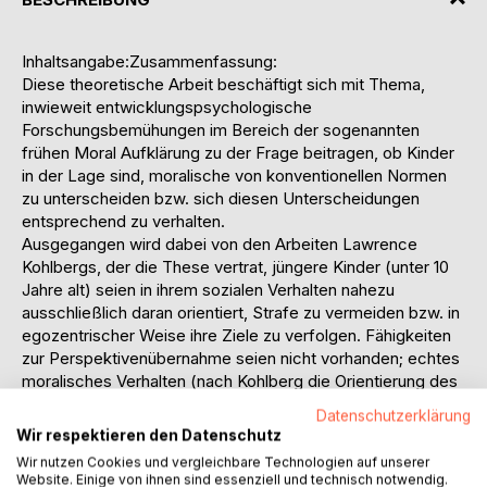
Inhaltsangabe:Zusammenfassung:
Diese theoretische Arbeit beschäftigt sich mit Thema,
inwieweit entwicklungspsychologische
Forschungsbemühungen im Bereich der sogenannten
frühen Moral Aufklärung zu der Frage beitragen, ob Kinder
in der Lage sind, moralische von konventionellen Normen
zu unterscheiden bzw. sich diesen Unterscheidungen
entsprechend zu verhalten.
Ausgegangen wird dabei von den Arbeiten Lawrence
Kohlbergs, der die These vertrat, jüngere Kinder (unter 10
Jahre alt) seien in ihrem sozialen Verhalten nahezu
ausschließlich daran orientiert, Strafe zu vermeiden bzw. in
egozentrischer Weise ihre Ziele zu verfolgen. Fähigkeiten
zur Perspektivenübernahme seien nicht vorhanden; echtes
moralisches Verhalten (nach Kohlberg die Orientierung des
Handelns an Maßstäben der Gerechtigkeit) sei somit bei
Datenschutzerklärung
ihnen nicht möglich.
Wir respektieren den Datenschutz
Innerhalb verschiedener Forschungsansätze wurde diese
Wir nutzen Cookies und vergleichbare Technologien auf unserer
Sicht der moralischen Kompetenz jüngerer Kinder in Frage
Website. Einige von ihnen sind essenziell und technisch notwendig.