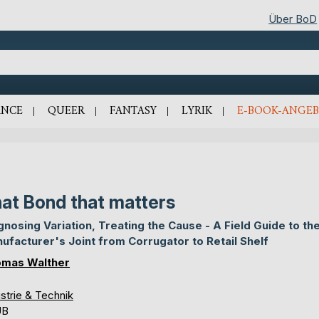
Über BoD
NCE
QUEER
FANTASY
LYRIK
E-BOOK-ANGEB
at Bond that matters
gnosing Variation, Treating the Cause - A Field Guide to th
ufacturer's Joint from Corrugator to Retail Shelf
mas Walther
strie & Technik
UB