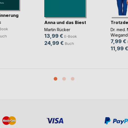
innerung
Anna und das Biest
Trotzde
s
Book
Martin Rücker
Dr. med. 
Wiegand
13,99 €
uch
E-Book
7,99 €
24,99 €
Buch
11,99 