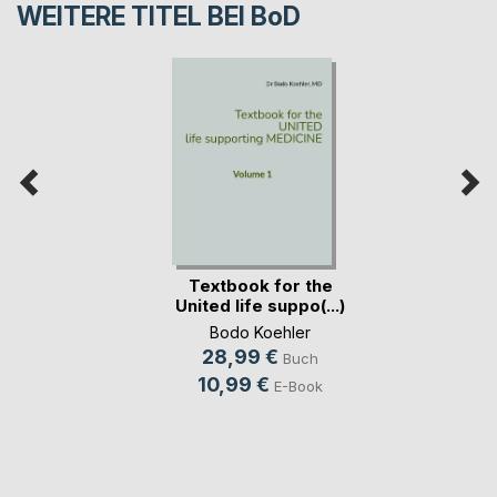
WEITERE TITEL BEI
BoD
Textbook for the
United life suppo(...)
Bodo Koehler
28,99 €
Buch
10,99 €
E-Book