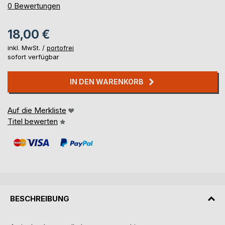
0%
0
Bewertungen
18,00 €
inkl. MwSt. /
portofrei
sofort verfügbar
IN DEN WARENKORB
Auf die Merkliste
Titel bewerten
BESCHREIBUNG