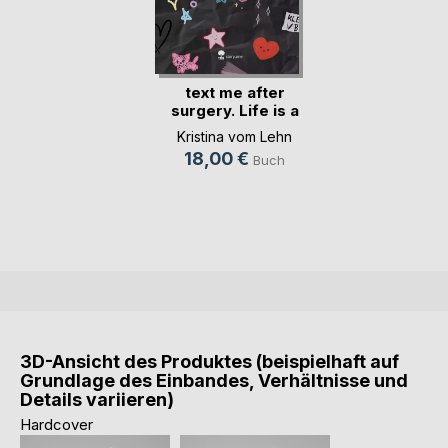
text me after
surgery. Life is a
S(...)
Kristina vom Lehn
18,00 €
Buch
3D-Ansicht des Produktes (beispielhaft auf
Grundlage des Einbandes, Verhältnisse und
Details variieren)
Hardcover