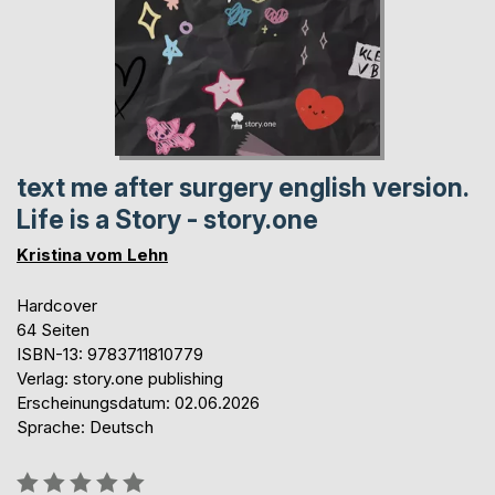
text me after surgery english version.
Life is a Story - story.one
Kristina vom Lehn
Hardcover
64 Seiten
ISBN-13: 9783711810779
Verlag: story.one publishing
Erscheinungsdatum: 02.06.2026
Sprache: Deutsch
Bewertung::