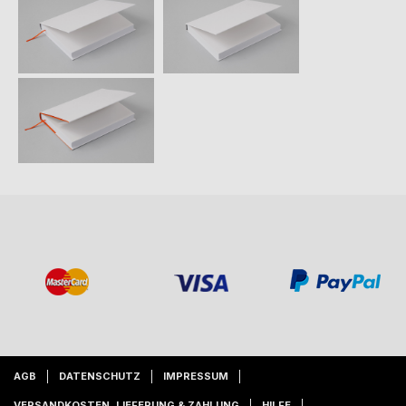
AGB
DATENSCHUTZ
IMPRESSUM
VERSANDKOSTEN, LIEFERUNG & ZAHLUNG
HILFE